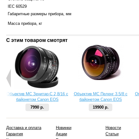
IEC 60529
Габаритные размеры прибора, мм
Масса прибора, кг
С этим товаром смотрят
Объектив МС Зенитар-C 2,8/16 с
Объектив МС Пеленг 3.5/8 с
О
байонетом Canon EOS
байонетом Canon EOS
7990 р.
19900 р.
Доставка и оплата
Новинки
Новости
Гарантия
Акции
Статьи