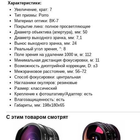
Характеристики:
Увеличение,
крат: 7
Тип призмы: Porro
Материал оптики: BK-7
Покрытие линз: полное просветляющее
Диаметр объектива (апертура), мм: 50
Диаметр выходного зрачка, мм: 7,1
Вынос выходного зрачка, мм: 24
Реальный угол зрения, °: 8
Поле зрения на удалении 1000 м, м: 112
Минимальная дистанция фокусировки, м: 11
Возможность диоптрийной коррекции, D: ±3
Межзрачковое расстояние, мм: 56–72
Способ фокусировки: центральная
Наглазники окуляров: резиновые
Размер: классический
Крепление к фотоштативу/Адаптер: есть
Влагозащищенность: есть
Габариты, мм: 198x180x65
С этим товаром смотрят