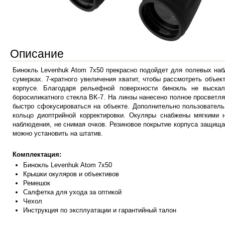
Описание
Бинокль Levenhuk Atom 7x50 прекрасно подойдет для полевых на
сумерках. 7-кратного увеличения хватит, чтобы рассмотреть объе
корпусе. Благодаря рельефной поверхности бинокль не выска
боросиликатного стекла BK-7. На линзы нанесено полное просвет
быстро сфокусироваться на объекте. Дополнительно пользователь
кольцо диоптрийной корректировки. Окуляры снабжены мягкими 
наблюдения, не снимая очков.
Резиновое покрытие корпуса защищае
можно установить на штатив.
Комплектация:
Бинокль Levenhuk Atom 7x50
Крышки окуляров и объективов
Ремешок
Салфетка для ухода за оптикой
Чехол
Инструкция по эксплуатации и гарантийный талон