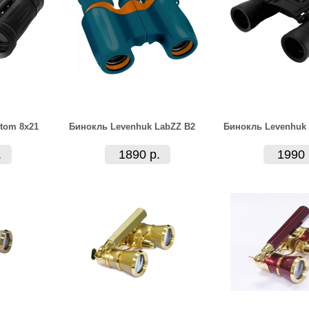
tom 8x21
Бинокль Levenhuk LabZZ B2
Бинокль Levenhuk 
.
1890 р.
1990 