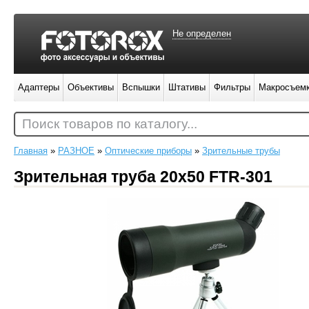
Не определен
Адаптеры
Объективы
Вспышки
Штативы
Фильтры
Макросъем
Поиск товаров по каталогу...
Главная
»
РАЗНОЕ
»
Оптические приборы
»
Зрительные трубы
Зрительная труба 20x50 FTR-301