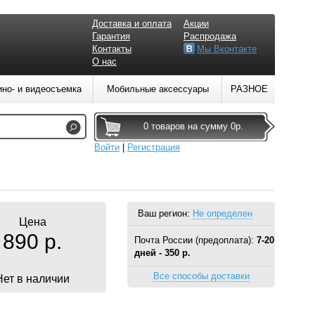
Доставка и оплата
Акции
Гарантия
Распродажа
Контакты
Мы Вконтакте
О нас
ино- и видеосъемка
Мобильные аксессуары
РАЗНОЕ
0 товаров на сумму 0р.
Войти
|
Регистрация
Ваш регион:
Не определен
Цена
890 р.
Почта России (предоплата):
7-20
дней - 350 р.
Все способы доставки
Нет в наличии