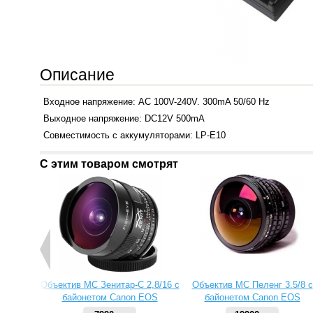
Описание
Входное напряжение: AC 100V-240V. 300mA 50/60 Hz
Выходное напряжение: DC12V 500mA
Cовместимость с аккумуляторами: LP-E10
С этим товаром смотрят
Объектив МС Зенитар-C 2,8/16 с
Объектив МС Пеленг 3.5/8 с
байонетом Canon EOS
байонетом Canon EOS