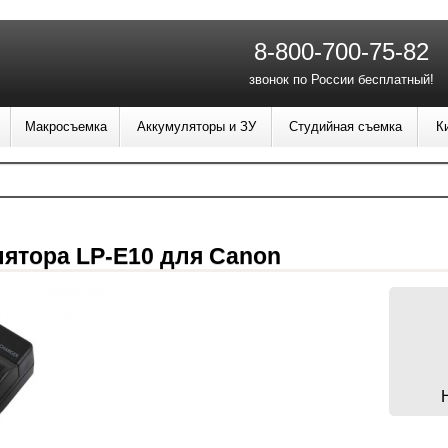
8-800-700-75-82
звонок по России бесплатный!
Макросъемка
Аккумуляторы и ЗУ
Студийная съемка
К
лятора LP-E10 для Canon