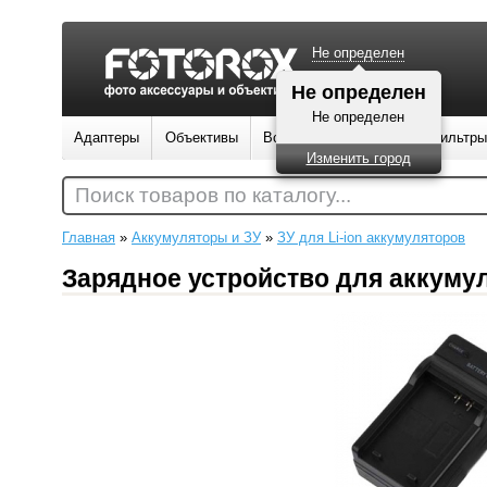
Не определен
Не определен
Не определен
Адаптеры
Объективы
Вспышки
Штативы
Фильтры
Изменить город
Поиск товаров по каталогу...
Главная
»
Аккумуляторы и ЗУ
»
ЗУ для Li-ion аккумуляторов
Зарядное устройство для аккуму