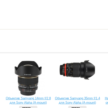
Объектив Samyang 14mm f/2.8
Объектив Samyang 35mm f/1.4
Н
для Sony Alpha (A-mount)
для Sony Alpha (A-mount)
о