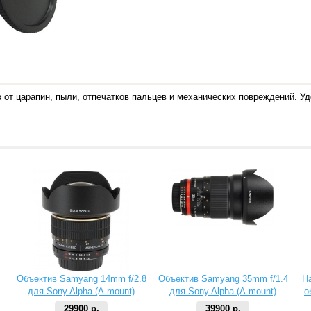
от царапин, пыли, отпечатков пальцев и механических повреждений. Уд
Объектив Samyang 14mm f/2.8
Объектив Samyang 35mm f/1.4
Н
для Sony Alpha (A-mount)
для Sony Alpha (A-mount)
о
29900 р.
39900 р.