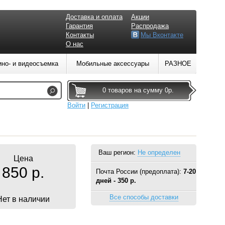
Доставка и оплата
Акции
Гарантия
Распродажа
Контакты
Мы Вконтакте
О нас
ино- и видеосъемка
Мобильные аксессуары
РАЗНОЕ
0 товаров на сумму 0р.
Войти
|
Регистрация
Ваш регион:
Не определен
Цена
850 р.
Почта России (предоплата):
7-20
дней - 350 р.
Все способы доставки
Нет в наличии