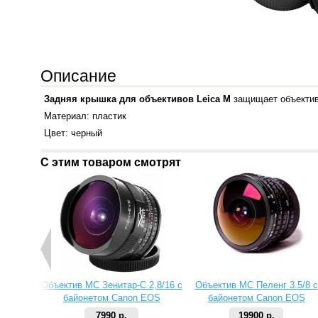
Описание
Задняя крышка для объективов Leica M
защищает объектив 
Материал: пластик
Цвет: черный
С этим товаром смотрят
Объектив МС Зенитар-C 2,8/16 с
Объектив МС Пеленг 3.5/8 с
байонетом Canon EOS
байонетом Canon EOS
7990 р.
19900 р.