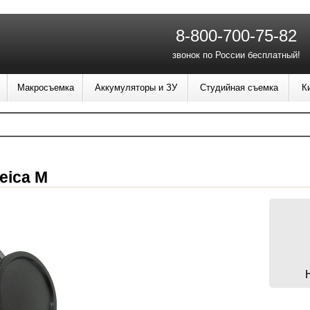
8-800-700-75-82
звонок по России бесплатный!
Макросъемка
Аккумуляторы и ЗУ
Студийная съемка
К
eica M