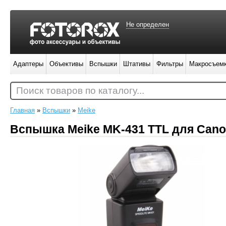
Не определен
Адаптеры
Объективы
Вспышки
Штативы
Фильтры
Макросъем
Поиск товаров по каталогу...
Главная
»
Вспышки
»
Meike
Вспышка Meike MK-431 TTL для Can