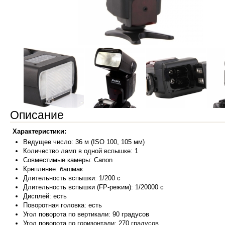
Описание
Характеристики:
Ведуще
е число:
36 м (ISO 100, 105 мм)
Количество ламп в одной вспышке:
1
Совместимые камеры:
Canon
Крепление:
башмак
Длительность вспышки:
1/200 c
Длительность вспышки (FP-режим):
1/20000 с
Дисплей:
есть
Поворотная головка:
есть
Угол поворота по вертикали:
90 градусов
Угол поворота по горизонтали:
270 градусов