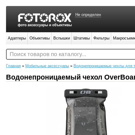
Не определен
Адаптеры
Объективы
Вспышки
Штативы
Фильтры
Макросъем
Поиск товаров по каталогу...
Главная
»
Мобильные аксессуары
»
Водонепроницаемые чехлы для 
Водонепроницаемый чехол OverBoa