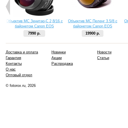
Объектив МС Зенитар-C 2,8/16 с
Объектив МС Пеленг 3.5/8 с
О
байонетом Canon EOS
байонетом Canon EOS
7990 р.
19900 р.
Доставка и оплата
Новинки
Новости
Гарантия
Акции
Статьи
Контакты
Распродажа
О нас
Оптовый отдел
© fotorox.ru, 2026