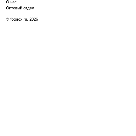
О нас
Оптовый отдел
© fotorox.ru, 2026