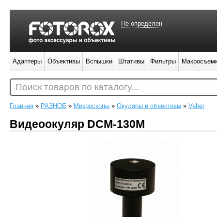
Не определен
Адаптеры
Объективы
Вспышки
Штативы
Фильтры
Макросъем
Поиск товаров по каталогу...
Главная
»
РАЗНОЕ
»
Микроскопы
»
Окуляры и объективы
»
Veber
Видеоокуляр DCM-130M