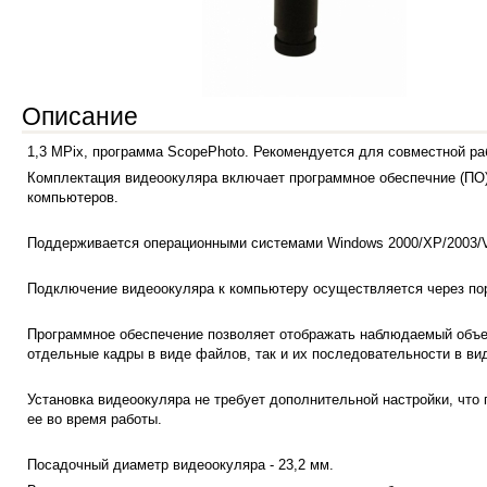
Описание
1,3 MPix, программа ScopePhoto. Рекомендуется для совместной р
Комплектация видеоокуляра включает программное обеспечние (ПО)
компьютеров.
Поддерживается операционными системами Windows 2000/XP/2003/Vis
Подключение видеоокуляра к компьютеру осуществляется через по
Программное обеспечение позволяет отображать наблюдаемый объек
отдельные кадры в виде файлов, так и их последовательности в в
Установка видеоокуляра не требует дополнительной настройки, что
ее во время работы.
Посадочный диаметр видеоокуляра - 23,2 мм.