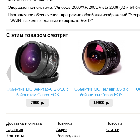
Операционная система: Windows 2000/XP/2003/Vista 2008 (32 и 64 би
Программное обеспечение: программа обработки изображений "Scop
TWAIN, выходные данные в формате RGB24
С этим товаром смотрят
Объектив МС Зенитар-C 2,8/16 с
Объектив МС Пеленг 3.5/8 с
О
байонетом Canon EOS
байонетом Canon EOS
7990 р.
19900 р.
Доставка и оплата
Новинки
Новости
Гарантия
Акции
Статьи
Контакты
Распродажа