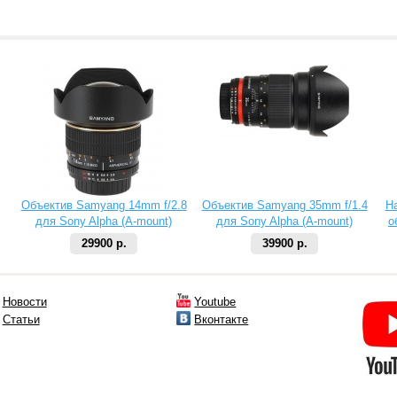
Объектив Samyang 14mm f/2.8
Объектив Samyang 35mm f/1.4
Н
для Sony Alpha (A-mount)
для Sony Alpha (A-mount)
о
29900 р.
39900 р.
Новости
Youtube
Статьи
Вконтакте