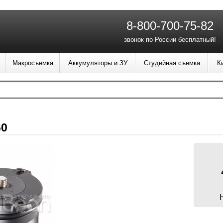
8-800-700-75-82
звонок по России бесплатный!
Макросъемка
Аккумуляторы и ЗУ
Студийная съемка
К
60