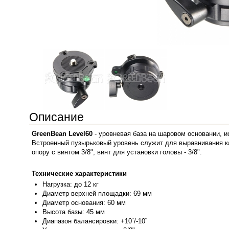
Описание
GreenBean Level60
- уровневая база на шаровом основании, 
Встроенный пузырьковый уровень служит для выравнивания ка
опору с винтом 3/8", винт для установки головы - 3/8".
Технические характеристики
Нагрузка: до
12 кг
Диаметр верхней площадки:
69 мм
Диаметр основания: 60 мм
Высота базы: 45 мм
Диапазон балансировки: +10˚/-10˚