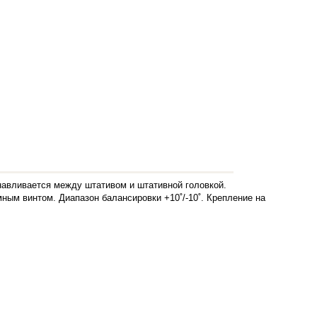
навливается между штативом и штативной головкой.
ым винтом. Диапазон балансировки +10˚/-10˚. Крепление на