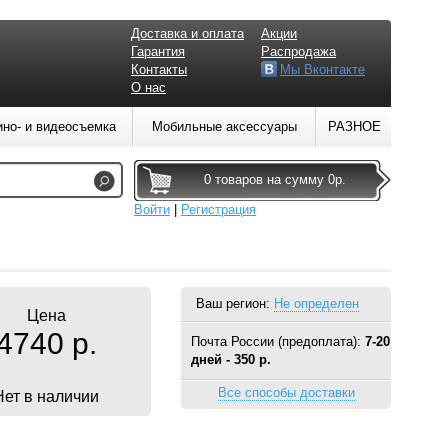
Доставка и оплата
Акции
Гарантия
Распродажа
Контакты
Мы Вконтакте
О нас
ино- и видеосъемка
Мобильные аксессуары
РАЗНОЕ
0 товаров на сумму 0р.
Войти
|
Регистрация
Ваш регион:
Не определен
Цена
4740 р.
Почта России (предоплата):
7-20
дней - 350 р.
Все способы доставки
Нет в наличии