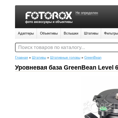
Не определен
Адаптеры
Объективы
Вспышки
Штативы
Фильтры
Поиск товаров по каталогу...
Главная
»
Штативы
»
Штативные головы
»
GreenBean
Уровневая база GreenBean Level 