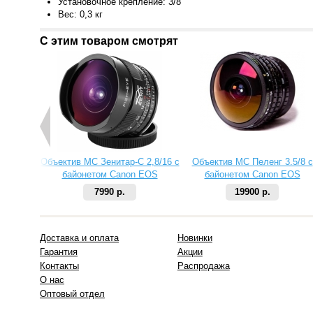
Установочное крепление: 3/8"
Вес: 0,3 кг
С этим товаром смотрят
Объектив МС Зенитар-C 2,8/16 с
Объектив МС Пеленг 3.5/8 с
байонетом Canon EOS
байонетом Canon EOS
7990 р.
19900 р.
Доставка и оплата
Новинки
Гарантия
Акции
Контакты
Распродажа
О нас
Оптовый отдел