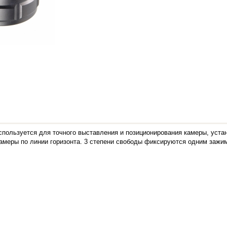
используется для точного выставления и позиционирования камеры, уста
меры по линии горизонта. 3 степени свободы фиксируются одним зажимн