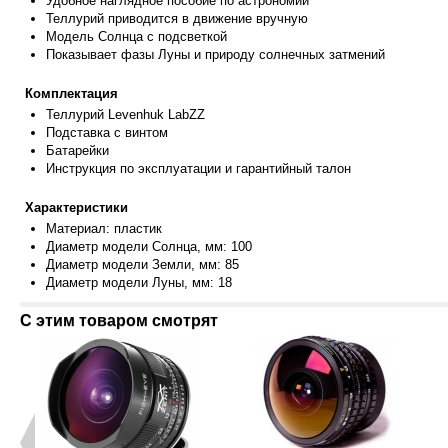
Удобное наглядное пособие по астрономии
Теллурий приводится в движение вручную
Модель Солнца с подсветкой
Показывает фазы Луны и природу солнечных затмений
Комплектация
Теллурий Levenhuk LabZZ
Подставка с винтом
Батарейки
Инструкция по эксплуатации и гарантийный талон
Характеристики
Материал: пласт
ик
Диаметр модели Солнца, мм: 100
Диаметр модели Земли, мм: 85
Диаметр модел
и Луны, мм: 18
С этим товаром смотрят