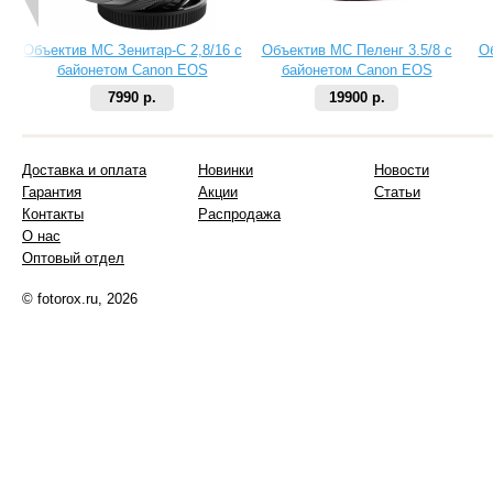
Объектив МС Зенитар-C 2,8/16 с
Объектив МС Пеленг 3.5/8 с
О
байонетом Canon EOS
байонетом Canon EOS
7990 р.
19900 р.
Доставка и оплата
Новинки
Новости
Гарантия
Акции
Статьи
Контакты
Распродажа
О нас
Оптовый отдел
© fotorox.ru, 2026