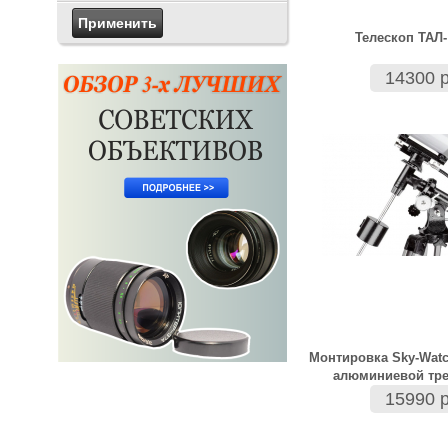
Телескоп ТАЛ-
14300 р
Монтировка Sky-Watc
алюминиевой тре
15990 р