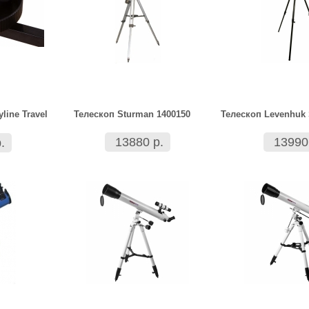
line Travel
Телескоп Sturman 1400150
Телескоп Levenhuk 
13880 р.
13990
.