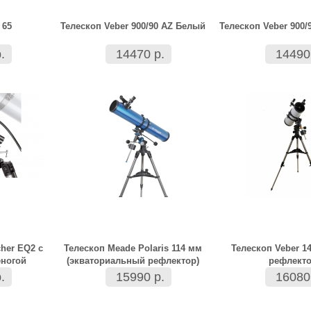
 65
Телескоп Veber 900/90 AZ Белый
Телескоп Veber 900
.
14470 р.
14490
her EQ2 с
Телескоп Meade Polaris 114 мм
Телескоп Veber 1
ногой
(экваториальный рефлектор)
рефлект
.
15990 р.
16080