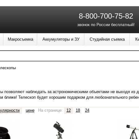
8-800-700-75-82
звонок по России бесплатный!
Макросъемка
Аккумуляторы и ЗУ
Студийная съемка
К
елескопы
ы позволяют наблюдать за астрономическими объектами не выходя из до
вам ближе! Телескоп будет хорошим подарком для любознательного ребе
улярности
цене
На странице:
12
18
24