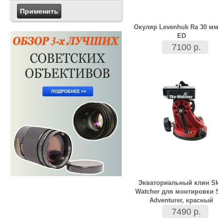
Окуляр Levenhuk Ra 30 мм
ED
7100 р.
Экваториальный клин Sk
Watcher для монтировки S
Adventurer, красный
7490 р.