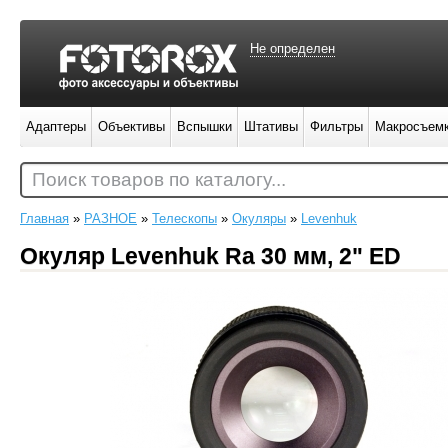
Не определен
Адаптеры
Объективы
Вспышки
Штативы
Фильтры
Макросъем
Поиск товаров по каталогу...
Главная
»
РАЗНОЕ
»
Телескопы
»
Окуляры
»
Levenhuk
Окуляр Levenhuk Ra 30 мм, 2" ED