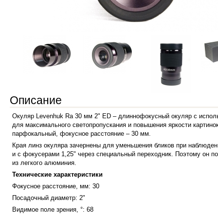
Описание
Окуляр Levenhuk Ra 30 мм 2" ED – длиннофокусный окуляр с использ
для максимального светопропускания и повышения яркости картинок
парфокальный, фокусное расстояние – 30 мм.
Края линз окуляра зачернены для уменьшения бликов при наблюдени
и с фокусерами 1,25" через специальный переходник. Поэтому он п
из легкого алюминия.
Технические характеристики
Фокусное расстояние, мм: 30
Посадочный диаметр: 2"
Видимое поле зрения, °: 68