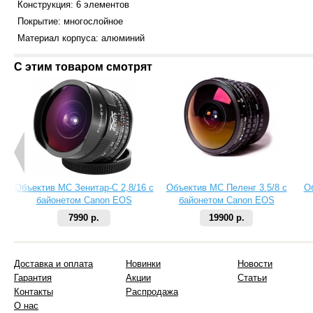
Конструкция: 6 элементов
Покрытие: многослойное
Материал корпуса: алюминий
С этим товаром смотрят
Объектив МС Зенитар-C 2,8/16 с
Объектив МС Пеленг 3.5/8 с
О
байонетом Canon EOS
байонетом Canon EOS
7990 р.
19900 р.
Доставка и оплата
Новинки
Новости
Гарантия
Акции
Статьи
Контакты
Распродажа
О нас