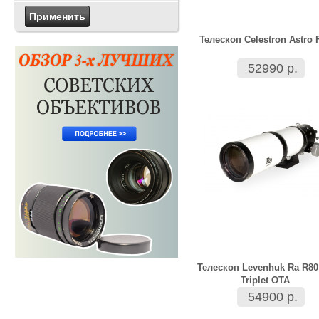
Телескоп Celestron Astro F
52990 р.
Телескоп Levenhuk Ra R80
Triplet OTA
54900 р.