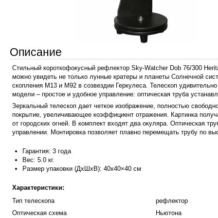
Описание
Стильный короткофокусный рефлектор Sky-Watcher Dob 76/300 Her
можно увидеть не только лунные кратеры и планеты Солнечной сис
скопления М13 и М92 в созвездии Геркулеса. Телескоп удивительно 
модели – простое и удобное управление: оптическая труба устанавл
Зеркальный телескоп дает четкое изображение, полностью свободно
покрытие, увеличивающее коэффициент отражения. Картинка получа
от городских огней. В комплект входят два окуляра.
Оптическая тру
управлении. Монтировка позволяет плавно перемещать трубу по выс
Гарантия: 3 года
Вес: 5.0 кг.
Размер упаковки (ДхШхВ): 40x40×40 см
Характеристики:
Тип телескопа
рефлектор
Оптическая схема
Ньютона