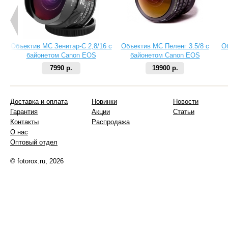
Объектив МС Зенитар-C 2,8/16 с
Объектив МС Пеленг 3.5/8 с
О
байонетом Canon EOS
байонетом Canon EOS
7990 р.
19900 р.
Доставка и оплата
Новинки
Новости
Гарантия
Акции
Статьи
Контакты
Распродажа
О нас
Оптовый отдел
© fotorox.ru, 2026