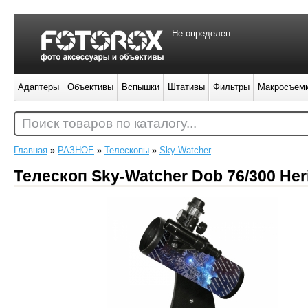
Не определен
Адаптеры
Объективы
Вспышки
Штативы
Фильтры
Макросъем
Поиск товаров по каталогу...
Главная
»
РАЗНОЕ
»
Телескопы
»
Sky-Watcher
Телескоп Sky-Watcher Dob 76/300 Her