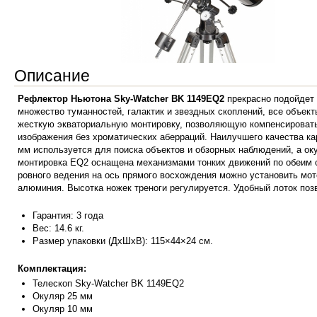
Описание
Рефлектор Ньютона Sky-Watcher BK 1149EQ2
прекрасно подойдет 
множество туманностей, галактик и звездных скоплений, все объект
жесткую экваториальную монтировку, позволяющую компенсировать
изображения без хроматических аберраций. Наилучшего качества ка
мм используется для поиска объектов и обзорных наблюдений, а ок
монтировка EQ2 оснащена механизмами тонких движений по обеим о
ровного ведения на ось прямого восхождения можно установить мотор
алюминия. Высотка ножек треноги регулируется. Удобный лоток поз
Гарантия: 3 года
Вес: 14.6 кг.
Размер упаковки (ДхШхВ): 115×44×24 см.
Комплектация:
Телескоп Sky-Watcher BK 1149EQ2
Окуляр 25 мм
Окуляр 10 мм