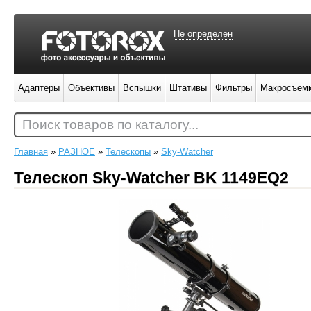
Не определен
Адаптеры
Объективы
Вспышки
Штативы
Фильтры
Макросъем
Поиск товаров по каталогу...
Главная
»
РАЗНОЕ
»
Телескопы
»
Sky-Watcher
Телескоп Sky-Watcher BK 1149EQ2