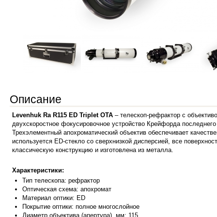
Описание
Levenhuk Ra R115 ED Triplet OTA
– телескоп-рефрактор с объектив
двухскоростное фокусировочное устройство Крейфорда последнего 
Трехэлементный апохроматический объектив обеспечивает качеств
используется ED-стекло со сверхнизкой дисперсией, все поверхнос
классическую конструкцию и изготовлена из металла.
Характеристики:
Тип телескопа: рефрактор
Оптическая схема: апохромат
Материал оптики: ED
Покрытие оптики: полное многослойное
Диаметр объектива (апертура), мм: 115