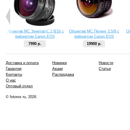
Объектив МС Зенитар-C 2,8/16 с
Объектив МС Пеленг 3.5/8 с
О
байонетом Canon EOS
байонетом Canon EOS
7990 р.
19900 р.
Доставка и оплата
Новинки
Новости
Гарантия
Акции
Статьи
Контакты
Распродажа
О нас
Оптовый отдел
© fotorox.ru, 2026