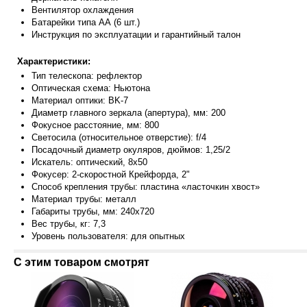
Вентилятор охлаждения
Батарейки типа АА (6 шт.)
Инструкция по эксплуатации и гарантийный талон
Характеристики:
Тип телескопа: рефлектор
Оптическая схема: Ньютона
Материал оптики: BK-7
Диаметр главного зеркала (апертура), мм: 200
Фокусное расстояние, мм: 800
Светосила (относительное отверстие): f/4
Посадочный диаметр окуляров, дюймов: 1,25/2
Искатель: оптический, 8x50
Фокусер: 2-скоростной Крейфорда, 2"
Способ крепления трубы: пластина «ласточкин хвост»
Материал трубы: металл
Габариты трубы, мм: 240x720
Вес трубы, кг: 7,3
Уровень пользователя: для опытных
С этим товаром смотрят