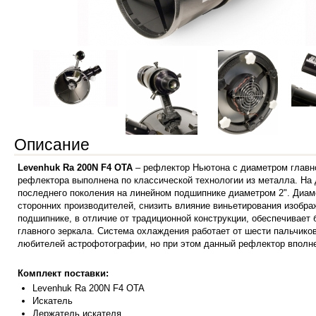
Описание
Levenhuk Ra 200N F4 OTA
– рефлектор Ньютона с диаметром главно
рефлектора выполнена по классической технологии из металла. На
последнего поколения на линейном подшипнике диаметром 2".
Диам
сторонних производителей, снизить влияние виньетирования изобр
подшипнике, в отличие от традиционной конструкции, обеспечивает
главного зеркала. Система охлаждения работает от шести пальчиков
любителей астрофотографии, но при этом данный рефлектор вполне 
Комплект поставки:
Levenhuk Ra 200N F4 OTA
Искатель
Держатель искателя