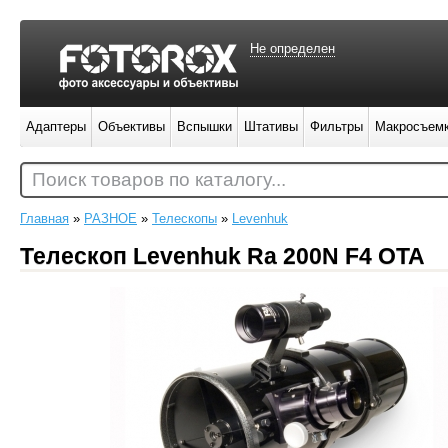
Не определен
Адаптеры
Объективы
Вспышки
Штативы
Фильтры
Макросъем
Поиск товаров по каталогу...
Главная
»
РАЗНОЕ
»
Телескопы
»
Levenhuk
Телескоп Levenhuk Ra 200N F4 OTA