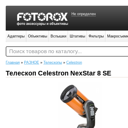
Не определен
Адаптеры
Объективы
Вспышки
Штативы
Фильтры
Макросъем
Поиск товаров по каталогу...
Главная
»
РАЗНОЕ
»
Телескопы
»
Celestron
Телескоп Celestron NexStar 8 SE