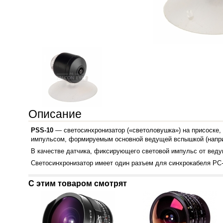
Описание
PSS-10
— светосинхронизатор («светоловушка») на присоске, 
импульсом, формируемым основной ведущей вспышкой (напри
В качестве датчика, фиксирующего световой импульс от веду
Светосинхронизатор имеет один разъем для синхрокабеля
PC
С этим товаром смотрят