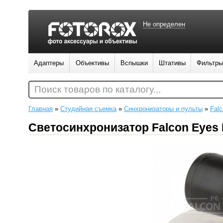
Не определен
Адаптеры
Объективы
Вспышки
Штативы
Фильтры
Поиск товаров по каталогу...
Главная
»
Студийная съемка
»
Синхронизаторы и пульты
»
Fal
Светосинхронизатор Falcon Eyes