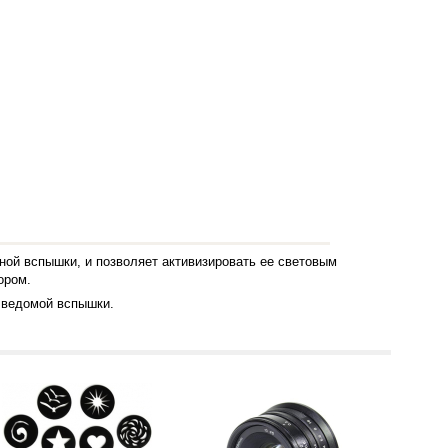
ной вспышки, и позволяет активизировать ее световым
ором
.
 ведомой вспышки.