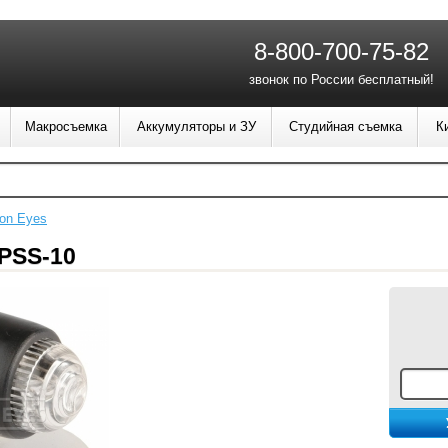
8-800-700-75-82
звонок по России бесплатный!
Макросъемка
Аккумуляторы и ЗУ
Студийная съемка
К
con Eyes
 PSS-10