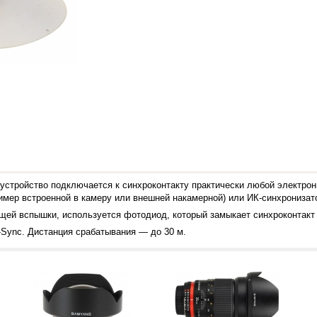
устройство подключается к синхроконтакту практически любой электрон
мер встроенной в камеру или внешней накамерной) или
ИК-синхронизат
щей вспышки, используется фотодиод, который замыкает синхроконтакт
-Sync
. Дистанция срабатывания — до 30 м.