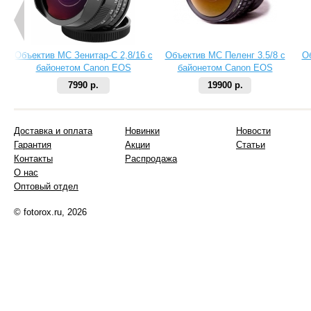
Объектив МС Зенитар-C 2,8/16 с
Объектив МС Пеленг 3.5/8 с
О
байонетом Canon EOS
байонетом Canon EOS
7990 р.
19900 р.
Доставка и оплата
Новинки
Новости
Гарантия
Акции
Статьи
Контакты
Распродажа
О нас
Оптовый отдел
© fotorox.ru, 2026