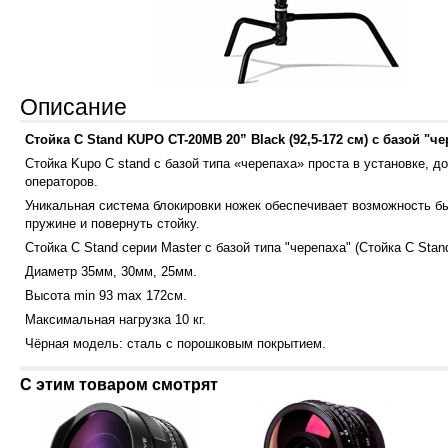
Описание
Стойка C Stand KUPO CT-20MB 20” Black (92,5-172 см) с базой "че
Стойка Kupo С stand с базой типа «черепаха» проста в установке, 
операторов.
Уникальная система блокировки ножек обеспечивает возможность бы
пружине и повернуть стойку.
Стойка C Stand серии Master с базой типа "черепаха" (Стойка C Stan
Диаметр 35мм, 30мм, 25мм.
Высота min 93 max 172см.
Максимальная нагрузка 10 кг.
Чёрная модель: сталь с порошковым покрытием.
С этим товаром смотрят