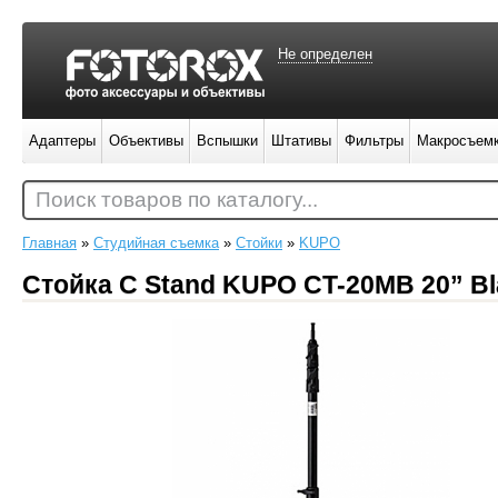
Не определен
Адаптеры
Объективы
Вспышки
Штативы
Фильтры
Макросъем
Поиск товаров по каталогу...
Главная
»
Студийная съемка
»
Стойки
»
KUPO
Стойка C Stand KUPO CT-20MB 20” Bla