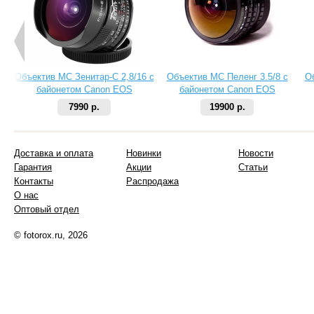
Объектив МС Зенитар-C 2,8/16 с
Объектив МС Пеленг 3.5/8 с
О
байонетом Canon EOS
байонетом Canon EOS
7990 р.
19900 р.
Доставка и оплата
Новинки
Новости
Гарантия
Акции
Статьи
Контакты
Распродажа
О нас
Оптовый отдел
© fotorox.ru, 2026