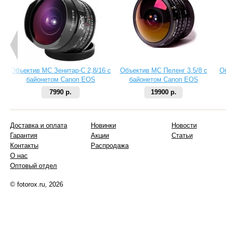
Объектив МС Зенитар-C 2,8/16 с
Объектив МС Пеленг 3.5/8 с
О
байонетом Canon EOS
байонетом Canon EOS
7990 р.
19900 р.
Доставка и оплата
Новинки
Новости
Гарантия
Акции
Статьи
Контакты
Распродажа
О нас
Оптовый отдел
© fotorox.ru, 2026