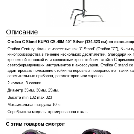
Описание
Стойка C Stand KUPO CS-40M 40” Silver (134-323 см) со скользящ
Стойки Century, больше известные как “C-Stand” (Стойки "C"), были
кинопроизводства в течение нескольких десятилетий, благодаря их 
крепежной головкой или крепежным кронштейном, стойка C применяе
светоформирующих инструментов и аксессуаров. Стойка C stand со
адаптировать положение стойки на неровных поверхностях, таких к
осветительных приборов, рефлекторов или экранов.
2 колена, 3 секции
Диаметр 35мм, 30мм, 25мм.
Высота min 132 max 323
Максимальная нагрузка 10 кг.
Серебристая модель: хромированная сталь.
С этим товаром смотрят