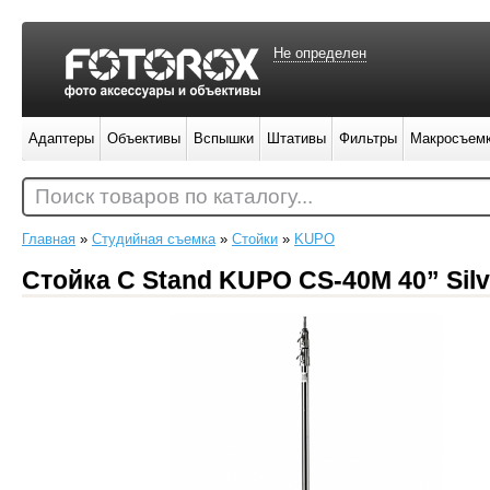
Не определен
Адаптеры
Объективы
Вспышки
Штативы
Фильтры
Макросъем
Поиск товаров по каталогу...
Главная
»
Студийная съемка
»
Стойки
»
KUPO
Стойка C Stand KUPO CS-40M 40” Silv