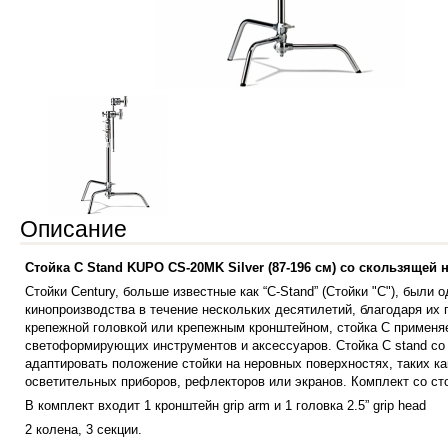
Описание
Стойка C Stand KUPO CS-20MK Silver (87-196 см) со скользящей 
Стойки Century, больше известные как “C-Stand” (Стойки "C"), были
кинопроизводства в течение нескольких десятилетий, благодаря их 
крепежной головкой или крепежным кронштейном, стойка C применяе
светоформирующих инструментов и аксессуаров. Стойка C stand со
адаптировать положение стойки на неровных поверхностях, таких к
осветительных приборов, рефлекторов или экранов. Комплект со сто
В комплект входит 1 кронштейн grip arm и 1 головка 2.5” grip head
2 колена, 3 секции.