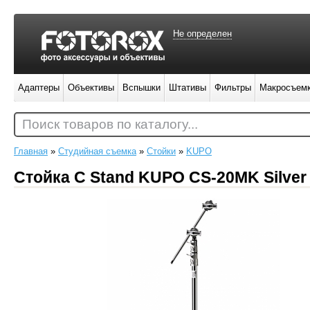
Не определен
Адаптеры
Объективы
Вспышки
Штативы
Фильтры
Макросъем
Поиск товаров по каталогу...
Главная
»
Студийная съемка
»
Стойки
»
KUPO
Стойка C Stand KUPO CS-20MK Silver 