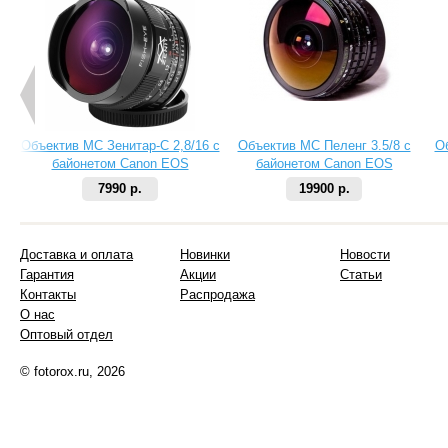
Объектив МС Зенитар-C 2,8/16 с
Объектив МС Пеленг 3.5/8 с
О
байонетом Canon EOS
байонетом Canon EOS
7990 р.
19900 р.
Доставка и оплата
Новинки
Новости
Гарантия
Акции
Статьи
Контакты
Распродажа
О нас
Оптовый отдел
© fotorox.ru, 2026