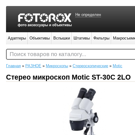
Не определен
Адаптеры
Объективы
Вспышки
Штативы
Фильтры
Макросъем
Поиск товаров по каталогу...
Главная
»
РАЗНОЕ
»
Микроскопы
»
Стереоскопические
»
Motic
Стерео микроскоп Motic ST-30C 2LO