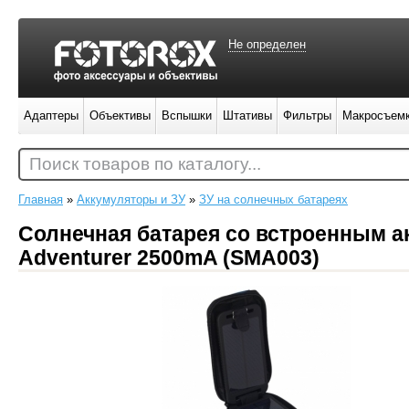
Не определен
Адаптеры
Объективы
Вспышки
Штативы
Фильтры
Макросъем
Поиск товаров по каталогу...
Главная
»
Аккумуляторы и ЗУ
»
ЗУ на солнечных батареях
Солнечная батарея со встроенным ак
Adventurer 2500mA (SMA003)