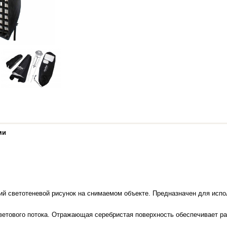
ми
й светотеневой рисунок на снимаемом объекте. Предназначен для испо
светового потока. Отражающая серебристая поверхность обеспечивает р