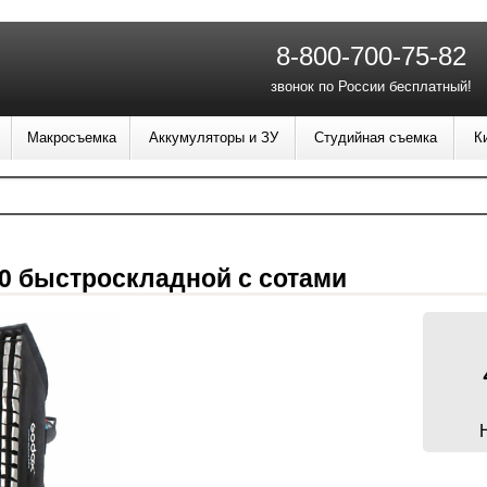
8-800-700-75-82
звонок по России бесплатный!
Макросъемка
Аккумуляторы и ЗУ
Студийная съемка
К
0 быстроскладной с сотами