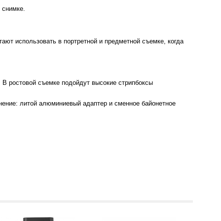
 снимке.
ают использовать в портретной и предметной съемке, когда
 В ростовой съемке подойдут высокие стрипбоксы
инение: литой алюминиевый адаптер и сменное байонетное