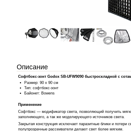
Описание
Софтбокс-зонт Godox SB-UFW9090 быстроскладной с сота
Размер
: 90 x 90 см
Тип: софтбокс-зонт
Байоне
т: Bowens
Применение
Софтбокс — модификатор света, позволяющий получить мягки
заполняющего, а так же моделирующего источников света.
Закрытая конструкция исключает паразитные блики и потери 
полупрозрачные рассеиватели делают свет более мягким.