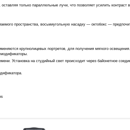
 оставляя только параллельные лучи, что позволяет усилить контраст в
аемого пространства, восьмиугольную насадку — октобокс — предпочит
меняются крупнолицевых портретов, для получения мягкого освещения.
е модификаторы.
ремени. Установка на студийный свет происходит через байонетное соед
одификатора.
ns