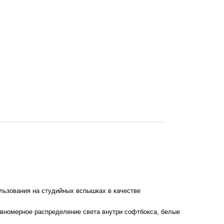
льзования на студийных вспышках в качестве
авномерное распределение света внутри софтбокса, белые