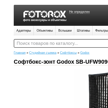
Не определен
Адаптеры
Объективы
Вспышки
Штативы
Фильтры
Поиск товаров по каталогу...
Главная
»
Студийная съемка
»
Софтбоксы
»
Godox
Софтбокс-зонт Godox SB-UFW909