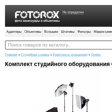
Не определен
Адаптеры
Объективы
Вспышки
Штативы
Фильтры
Макросъем
Поиск товаров по каталогу...
Главная
»
Студийная съемка
»
Комплекты освещения
»
Godox
Комплект студийного оборудования 