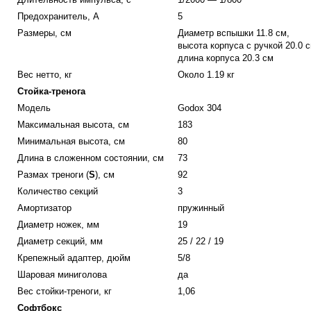
Предохранитель, А
5
Размеры, см
Диаметр вспышки 11.8 см,
высота корпуса с ручкой 20.0 с
длина корпуса 20.3 см
Вес нетто, кг
Около 1.19 кг
Стойка-тренога
Модель
Godox 304
Максимальная высота, см
183
Минимальная высота, см
80
Длина в сложенном состоянии, см
73
Размах треноги (
S
), см
92
Количество секций
3
Амортизатор
пружинный
Диаметр ножек, мм
19
Диаметр секций, мм
25 / 22 / 19
Крепежный адаптер, дюйм
5/8
Шаровая миниголова
да
Вес стойки-треноги, кг
1,06
Софтбокс