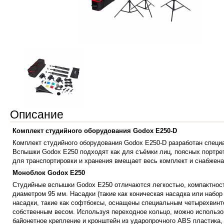
Описание
Комплект студийного оборудования Godox E250-D
Комплект студийного оборудования Godox E250-D разработан специа
Вспышки Godox E250 подходят как для съёмки лиц, поясных портрето
для транспортировки и хранения вмещает весь комплект и снабжена
Моноблок Godox E250
Студийные вспышки Godox E250 отличаются легкостью, компактнос
диаметром 95 мм. Насадки (такие как коническая насадка или набо
насадки, такие как софтбоксы, оснащены специальным четырехвинт
собственным весом. Используя переходное кольцо, можно использо
байонетное крепление и кронштейн из ударопрочного ABS пластика,