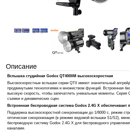
Описание
Вспышка студийная Godox QT400IIM высокоскоростная
Высокоскоростные вспышки серии QTII имеют значительный апгрейд
продвинутыми технологиями и множеством функций. Встроенная бе
высокую скорость, чтобы запечатлеть уникальные моменты. Серия Q
съемки и динамических сцен.
Встроенная беспроводная система Godox 2.4G X обеспечивает 
Поддержка высокоскоростной синхронизации до 1/8000 с, режим ст
оптическая синхронизация (в режиме ведомой вспышки S1/S2), меню
беспроводную систему Godox 2.4G X для беспроводного управления
каналами.