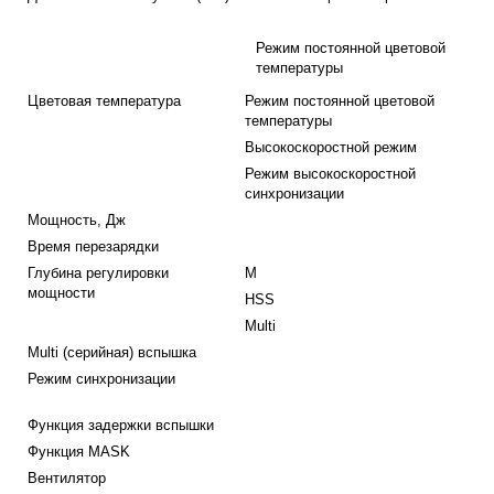
Режим постоянной цветовой
температуры
Цветовая температура
Режим постоянной цветовой
температуры
Высокоскоростной режим
Режим высокоскоростной
синхронизации
Мощность, Дж
Время перезарядки
Глубина регулировки
M
мощности
HSS
Multi
Multi (серийная) вспышка
Режим синхронизации
Функция задержки вспышки
Функция MASK
Вентилятор