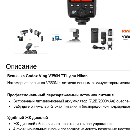
Описание
Вспышка Godox Ving V350N TTL для Nikon
Накамерная вспышка V350N с литиево-ионным аккумулятором исполь
Профессиональный перезаряжаемый источник питания
Встроенный литиево-ионный аккумулятор (7,2В/2000мАч) обеспеч
Забудьте о тяжелых блоках питания и беспорядочной подзарядке
Удобный ЖК дисплей
ЖК дисплей обеспечивает простое и точное управление
4 функциональные кнопки позволяют изменять различные настрой