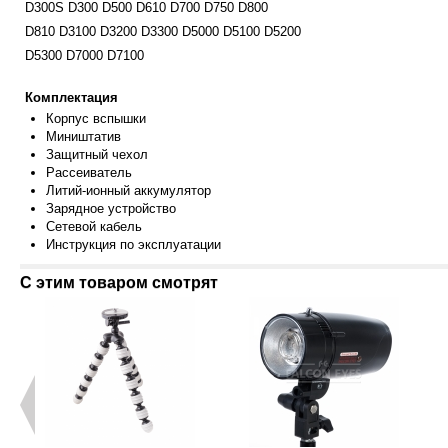
D300S D300 D500 D610 D700 D750 D800
D810 D3100 D3200 D3300 D5000 D5100 D5200
D5300 D7000 D7100
Комплектация
Корпус вспышки
Миништатив
Защитный чехол
Рассеиватель
Литий-ионный аккумулятор
Зарядное устройство
Сетевой кабель
Инструкция по эксплуатации
С этим товаром смотрят