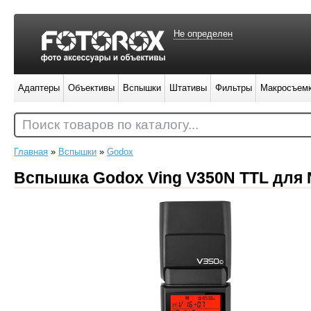
Не определен
Адаптеры
Объективы
Вспышки
Штативы
Фильтры
Макросъем
Поиск товаров по каталогу...
Главная
»
Вспышки
»
Godox
Вспышка Godox Ving V350N TTL для 