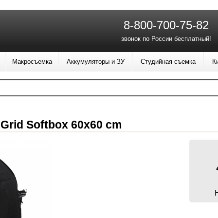
8-800-700-75-82
звонок по России бесплатный!
Макросъемка
Аккумуляторы и ЗУ
Студийная съемка
К
rid Softbox 60x60 cm