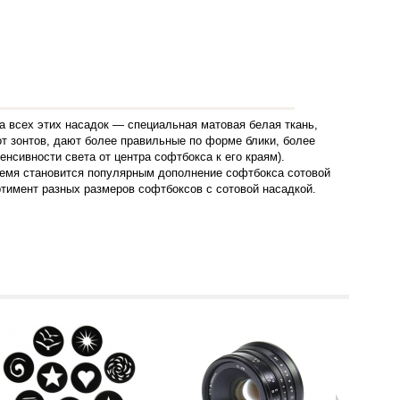
а всех этих насадок — специальная матовая белая ткань,
т зонтов, дают более правильные по форме блики, более
нсивности света от центра софтбокса к его краям).
 время становится популярным дополнение софтбокса сотовой
ртимент разных размеров софтбоксов с сотовой насадкой.