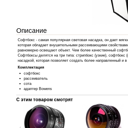
Описание
Софтбокс - самая популярная световая насадка, он дает мягк
которая обладает внушительными рассеивающими свойствами и
равномерно освещают объект. Чем более качественный софтбок
Софтбоксы делятся на три типа: стрипбокс (узкие), софтбокс
насадкой, которая позволяет создать более направленный и 
Комплектация
софтбокс
рассеиватель
сота
адаптер Bowens
С этим товаром смотрят