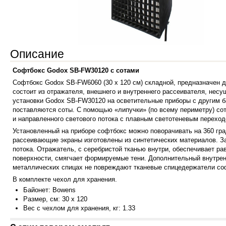
Описание
Софтбокс Godox SB-FW30120 с сотами
Софтбокс Godox SB-FW6060 (30 х 120 см) складной, предназначен д
состоит из отражателя, внешнего и внутреннего рассеивателя, нес
установки Godox SB-FW30120 на осветительные приборы с другим 
поставляются соты. С помощью «липучки» (по всему периметру) со
и направленного светового потока с плавным светотеневым переходо
Установленный на приборе софтбокс можно поворачивать на 360 гр
рассеивающие экраны изготовлены из синтетических материалов.
З
потока. Отражатель, с серебристой тканью внутри, обеспечивает р
поверхности, смягчает формируемые тени. Дополнительный внутрен
металлических спицах не повреждают тканевые спицедержатели соф
В комплекте чехол для хранения.
Байонет: Bowens
Размер, см: 30 х 120
Вес с чехлом для хранения, кг: 1.33