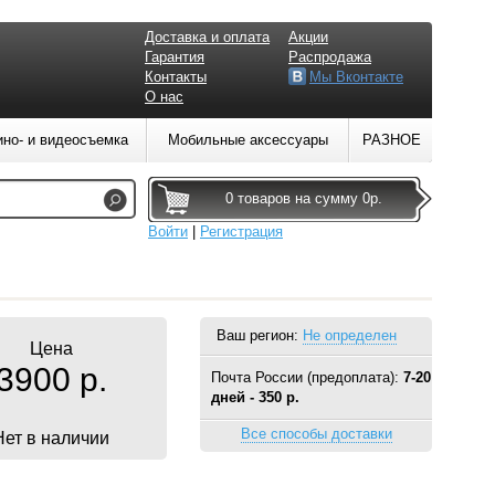
Доставка и оплата
Акции
Гарантия
Распродажа
Контакты
Мы Вконтакте
О нас
ино- и видеосъемка
Мобильные аксессуары
РАЗНОЕ
0 товаров на сумму 0р.
Войти
|
Регистрация
Ваш регион:
Не определен
Цена
3900 р.
Почта России (предоплата):
7-20
дней - 350 р.
Все способы доставки
Нет в наличии