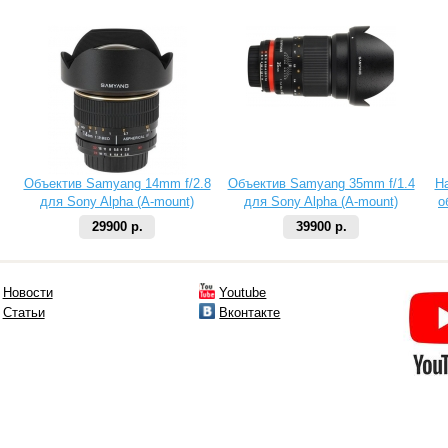
Объектив Samyang 14mm f/2.8
Объектив Samyang 35mm f/1.4
Н
для Sony Alpha (A-mount)
для Sony Alpha (A-mount)
о
29900 р.
39900 р.
Новости
Youtube
Статьи
Вконтакте