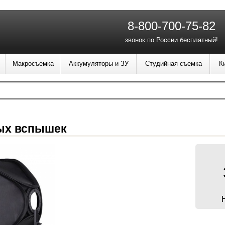
8-800-700-75-82
звонок по России бесплатный!
Макросъемка
Аккумуляторы и ЗУ
Студийная съемка
К
ых вспышек