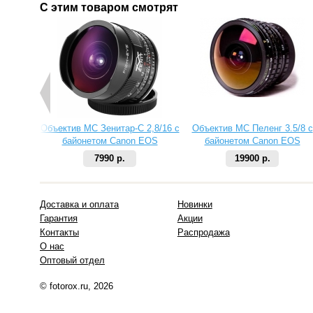
С этим товаром смотрят
Объектив МС Зенитар-C 2,8/16 с
Объектив МС Пеленг 3.5/8 с
байонетом Canon EOS
байонетом Canon EOS
7990 р.
19900 р.
Доставка и оплата
Новинки
Гарантия
Акции
Контакты
Распродажа
О нас
Оптовый отдел
© fotorox.ru, 2026