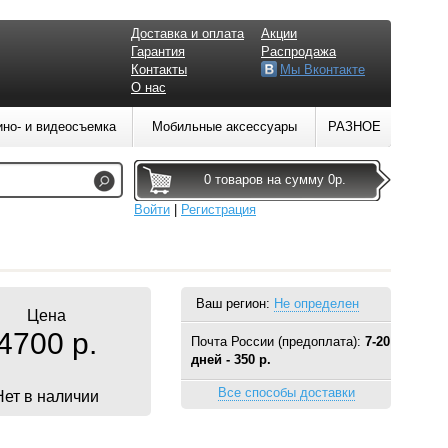
Доставка и оплата
Акции
Гарантия
Распродажа
Контакты
Мы Вконтакте
О нас
ино- и видеосъемка
Мобильные аксессуары
РАЗНОЕ
0 товаров на сумму 0р.
Войти
|
Регистрация
Ваш регион:
Не определен
Цена
4700 р.
Почта России (предоплата):
7-20
дней - 350 р.
Все способы доставки
Нет в наличии