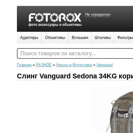
Не определен
Адаптеры
Объективы
Вспышки
Штативы
Фильтры
Поиск товаров по каталогу...
Главная
»
РАЗНОЕ
»
Чехлы и Фотосумки
»
Vanguard
Слинг Vanguard Sedona 34KG ко