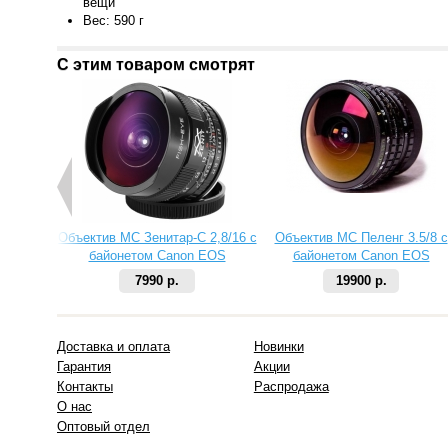
вещи
Вес: 590 г
С этим товаром смотрят
Объектив МС Зенитар-C 2,8/16 с
Объектив МС Пеленг 3.5/8 с
байонетом Canon EOS
байонетом Canon EOS
7990 р.
19900 р.
Доставка и оплата
Новинки
Гарантия
Акции
Контакты
Распродажа
О нас
Оптовый отдел