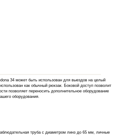
dona 34 может быть использован для выездов на целый
использован как обычный рюкзак. Боковой доступ позволит
рости позволяет переносить дополнительное оборудование
Вашего оборудования.
наблюдательная труба с диаметром линз до 65 мм, личные