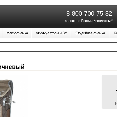
8-800-700-75-82
звонок по России бесплатный!
Макросъемка
Аккумуляторы и ЗУ
Студийная съемка
К
ричневый