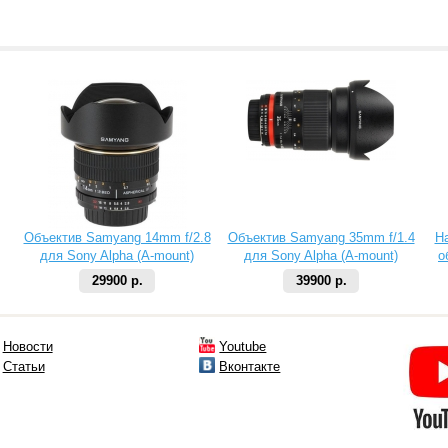
Объектив Samyang 14mm f/2.8
Объектив Samyang 35mm f/1.4
Н
для Sony Alpha (A-mount)
для Sony Alpha (A-mount)
о
29900 р.
39900 р.
Новости
Youtube
Статьи
Вконтакте