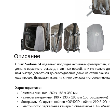
Описание
Слинг
Sedona 34
идеально подойдет активным фотографам, ко
день, с верхним отсеком для личных вещей, или же только д
вам быстро добраться до оборудования даже не ставя рюкзак
еще проще. Дышащая ткань на спине рюкзака и отсоединяема
Характеристики:
Размеры внешние: 260 х 185 х 380 мм
Размеры внутренние: 190 х 130 х 180 мм (фотоотделение)
Материалы: Снаружи: нейлон 400*400D, нейлон 210*210D, п
Вместимость: зеркальная камера с объективом + 1-2 объе