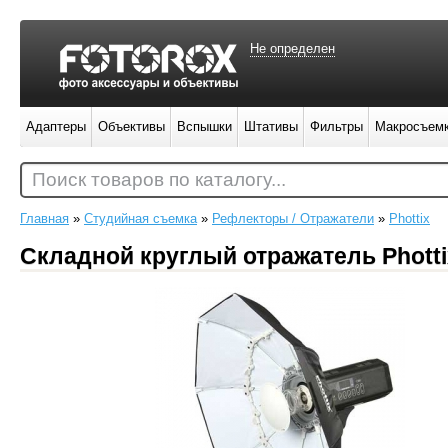
Не определен
Адаптеры
Объективы
Вспышки
Штативы
Фильтры
Макросъем
Поиск товаров по каталогу...
Главная
»
Студийная съемка
»
Рефлекторы / Отражатели
»
Phottix
Складной круглый отражатель Photti