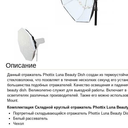
Описание
Данный отражатель Phottix Luna Beauty Dish создан из термоустой
стекловолокна, что позовляет в течение несколких секунд его устан
большинства подобных отражателей. Качество освещения и падения
beаuty dish. Великолепно служит для выездной работы. Включает в
осветителях различных производителей. Также его можно использов
Mount.
Комплектация Складной круглый отражатель Phottix Luna Beauty
Портретный складывающийся отражатель Phottix Luna Beauty Dis
Белый рассеватель
Чехол