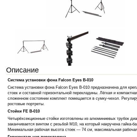
Описание
Система установки фона Falcon Eyes В-010
Система установки фона Falcon Eyes В-010 предназначена для крепл
стоек и составной горизонтальной перекладины. Лёгкая и компактная
сложенном состоянии комплект помещается в сумку-чехол. Регулиру
ростовые портреты.
Стойки FE B-010
Четырёхсекционные стойки изготовлены из алюминиевых трубок диаме
заканчивается винтом с резьбой М10, на который накручена гайка-б
Минимальная рабочая высота стоек — 74 см, максимальная рабочая
Горизонтальная перекладина