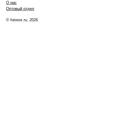
О нас
Оптовый отдел
© fotorox.ru, 2026