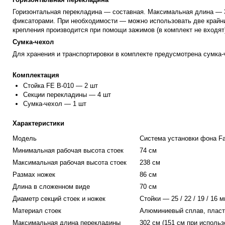
Горизонтальная перекладина — составная. Максимальная длина — 3
фиксаторами. При необходимости — можно использовать две крайние
крепления производится при помощи зажимов (в комплект не входят
Сумка-чехол
Для хранения и транспортировки в комплекте предусмотрена сумка-
Комплектация
Стойка FE B-010 — 2 шт
Секции перекладины — 4 шт
Сумка-чехол — 1 шт
Характеристики
Модель
Система установки фона Fa
Минимальная рабочая высота стоек
74 см
Максимальная рабочая высота стоек
238 см
Размах ножек
86 см
Длина в сложенном виде
70 см
Диаметр секций стоек и ножек
Стойки — 25 / 22 / 19 / 16
Материал стоек
Алюминиевый сплав, пласт
Максимальная длина перекладины
302 см (151 см при использ