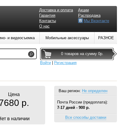
Доставка и оплата
Акции
Гарантия
Распродажа
Контакты
Мы Вконтакте
О нас
ино- и видеосъемка
Мобильные аксессуары
РАЗНОЕ
0 товаров на сумму 0р.
Войти
|
Регистрация
Ваш регион:
Не определен
Цена
7680 р.
Почта России (предоплата):
7-17 дней - 900 р.
Все способы доставки
Нет в наличии