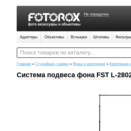
Не определен
Адаптеры
Объективы
Вспышки
Штативы
Фильтры
Поиск товаров по каталогу...
Главная
»
Студийная съемка
»
Фоны и крепления
»
Крепления 
Система подвеса фона FST L-280