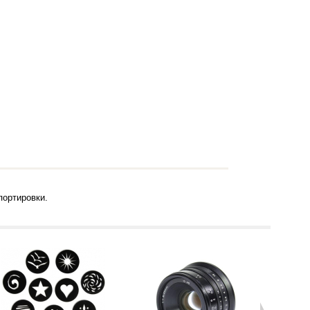
портировки.