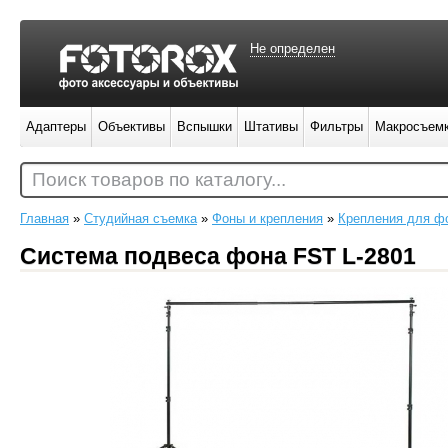
Не определен
Адаптеры
Объективы
Вспышки
Штативы
Фильтры
Макросъем
Поиск товаров по каталогу...
Главная
»
Студийная съемка
»
Фоны и крепления
»
Крепления для ф
Система подвеса фона FST L-2801