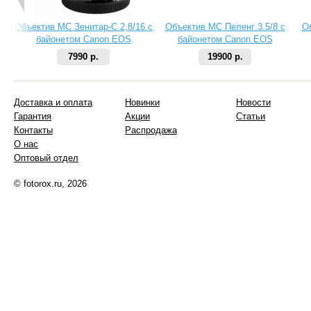
Объектив МС Зенитар-C 2,8/16 с
Объектив МС Пеленг 3.5/8 с
О
байонетом Canon EOS
байонетом Canon EOS
7990 р.
19900 р.
Доставка и оплата
Новинки
Новости
Гарантия
Акции
Статьи
Контакты
Распродажа
О нас
Оптовый отдел
© fotorox.ru, 2026