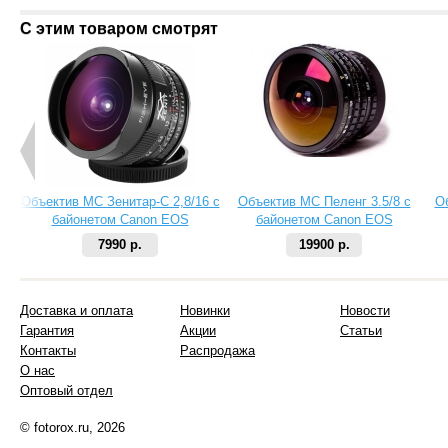
С этим товаром смотрят
Объектив МС Зенитар-C 2,8/16 с
Объектив МС Пеленг 3.5/8 с
О
байонетом Canon EOS
байонетом Canon EOS
7990 р.
19900 р.
Доставка и оплата
Новинки
Новости
Гарантия
Акции
Статьи
Контакты
Распродажа
О нас
Оптовый отдел
© fotorox.ru, 2026