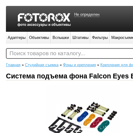
Не определен
Адаптеры
Объективы
Вспышки
Штативы
Фильтры
Макросъем
Поиск товаров по каталогу...
Главная
»
Студийная съемка
»
Фоны и крепления
»
Крепления для ф
Система подъема фона Falcon Eyes