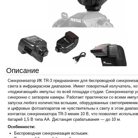
Описание
Синхронизатор ИК
TR-3
предназначен для беспроводной синхрониз
света в инфракрасном диапазоне. Имеет поворотный излучатель, ко
«поджигающий» импульс по всей площади студии.
Синхронизатор у
синхронно с затвором камеры. Работает практически со всеми имп
запуска любого количества вспышек, оборудованных светоприемник
и цифровых фотоаппаратов не чувствительны к свету в этом диапазо
контактах синхронизатора
TR-3
менее 10 В, что позволяет использо
батарей 1,5 В типа АА. Дистанция срабатывания — до 10 м.
Особенности:
Беспроводная синхронизация вспышек.