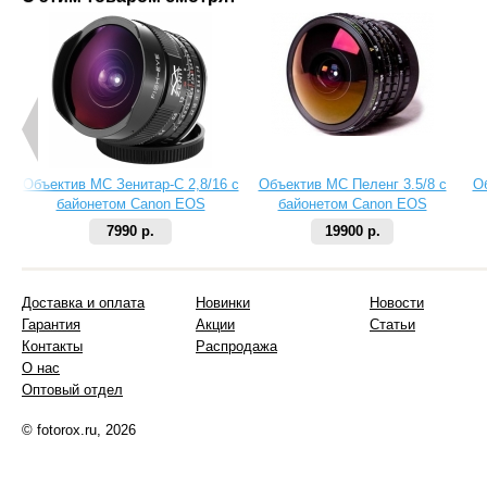
Объектив МС Зенитар-C 2,8/16 с
Объектив МС Пеленг 3.5/8 с
О
байонетом Canon EOS
байонетом Canon EOS
7990 р.
19900 р.
Доставка и оплата
Новинки
Новости
Гарантия
Акции
Статьи
Контакты
Распродажа
О нас
Оптовый отдел
© fotorox.ru, 2026