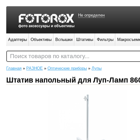
Не определен
Адаптеры
Объективы
Вспышки
Штативы
Фильтры
Макросъем
Поиск товаров по каталогу...
Главная
»
РАЗНОЕ
»
Оптические приборы
»
Лупы
Штатив напольный для Луп-Ламп 86