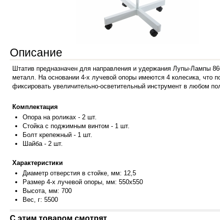
Описание
Штатив предназначен для направления и удержания Лупы-Лампы 860
металл. На основании 4-х лучевой опоры имеются 4 колесика, что 
фиксировать увеличительно-осветительный инструмент в любом пол
Комплектация
Опор
а на роликах - 2 шт.
Стойка с поджимным винтом - 1 шт.
Болт крепежный - 1 шт.
Ша
йба - 2 шт.
Характеристики
Диа
метр отверстия в стойке, мм: 12,5
Размер 4-х лучевой опоры, мм: 550x550
Высота, мм: 700
Вес
, г: 5500
С этим товаром смотрят