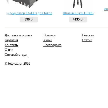
Ин
Аккумулятор EN-EL3 для Nikon
Штатив Fujimi FT38S
890 р.
4135 р.
Доставка и оплата
Новинки
Новости
Гарантия
Акции
Статьи
Контакты
Распродажа
О нас
Оптовый отдел
© fotorox.ru, 2026