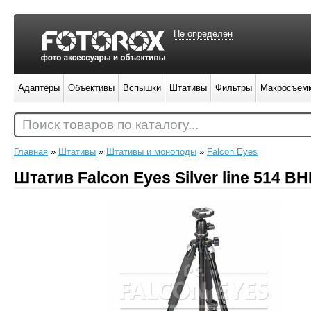
Не определен
Адаптеры
Объективы
Вспышки
Штативы
Фильтры
Макросъем
Поиск товаров по каталогу...
Главная
»
Штативы
»
Штативы и моноподы
»
Falcon Eyes
Штатив Falcon Eyes Silver line 514 B