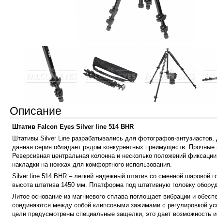
Описание
Штатив Falcon Eyes Silver line 514 BHR
Штативы Silver Line разрабатывались для фотографов-энтузиастов,
данная серия обладает рядом конкурентных преимуществ. Прочные 
Реверсивная центральная колонна и несколько положений фиксации
накладки на ножках для комфортного использования.
Silver line 514 BHR – легкий надежный штатив со сменной шаровой 
высота штатива 1450 мм. Платформа под штативную головку оборудо
Литое основание из магниевого сплава поглощает вибрации и обеспе
соединяются между собой клипсовыми зажимами с регулировкой уси
цели предусмотрены специальные защелки, это дает возможность ис