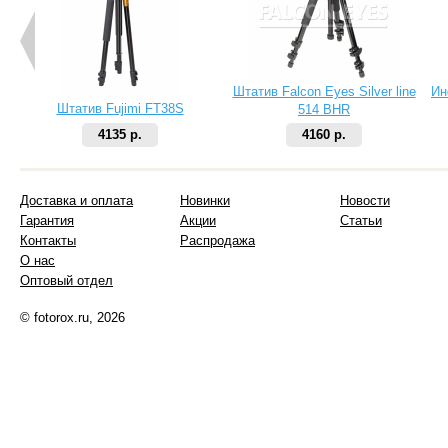
Штатив Falcon Eyes Silver line
Ин
Штатив Fujimi FT38S
514 BHR
4135 р.
4160 р.
Доставка и оплата
Новинки
Новости
Гарантия
Акции
Статьи
Контакты
Распродажа
О нас
Оптовый отдел
© fotorox.ru, 2026