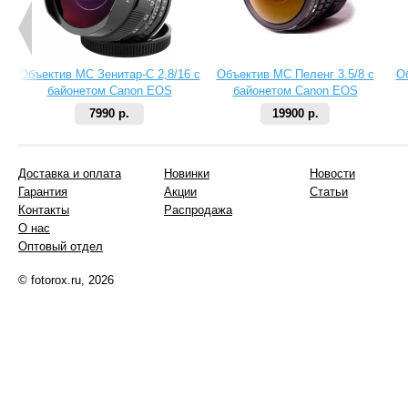
Объектив МС Зенитар-C 2,8/16 с
Объектив МС Пеленг 3.5/8 с
О
байонетом Canon EOS
байонетом Canon EOS
7990 р.
19900 р.
Доставка и оплата
Новинки
Новости
Гарантия
Акции
Статьи
Контакты
Распродажа
О нас
Оптовый отдел
© fotorox.ru, 2026