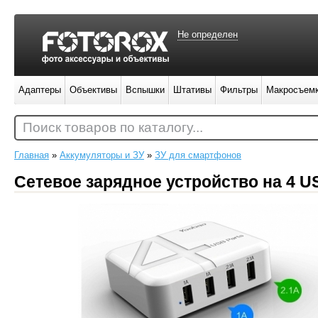
Не определен
Адаптеры
Объективы
Вспышки
Штативы
Фильтры
Макросъем
Поиск товаров по каталогу...
Главная
»
Аккумуляторы и ЗУ
»
ЗУ для смартфонов
Сетевое зарядное устройство на 4 