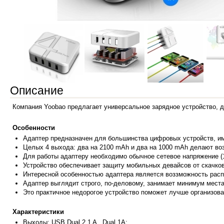
Описание
Компания Yoobao предлагает универсальное зарядное устройство, 
Особенности
Адаптер
предназначен для большинства цифровых устройств, 
Целых 4 выхода: два на 2100 mAh и два на 1000 mAh делают во
Для работы адаптеру необходимо обычное сетевое напряжение (1
Устройство обеспечивает защиту мобильных девайсов от скачко
Интересной особенностью адаптера является воззможность распо
Адаптер выглядит строго, по-деловому, занимает минимум места
Это практ
ичное недорогое устройство поможет лучше организова
Характеристики
Выход
ы: USB Dual 2.1 A , Dual 1A;