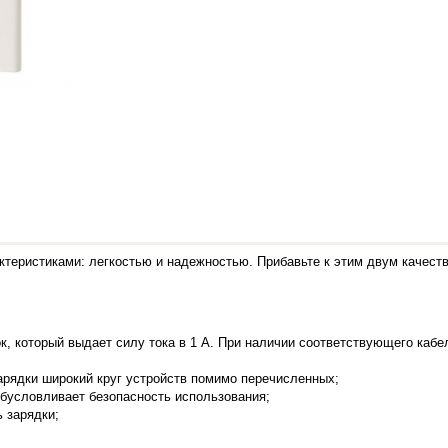
теристиками: легкостью и надежностью. Прибавьте к этим двум качеств
лок, который выдает силу тока в 1 А. При наличии соответствующего каб
рядки широкий круг устройств помимо перечисленных;
обусловливает безопасность использования;
ь зарядки;