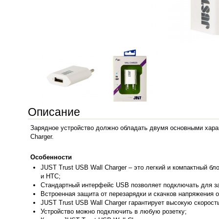
Описание
Зарядное устройство должно обладать двумя основными харак
Charger.
Особенности
JUST
Trust USB Wall Charger – это легкий и компактный б
и HTC;
Cтандартный интерфейс USB позволяет подключать для за
Встроенная защита от перезарядки и скачков напряжения 
JUST Trust USB Wall Charger гарантирует высокую скорост
Устройство можно подключить в любую розетку;