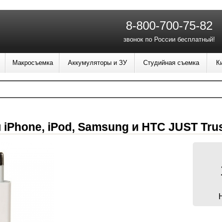
8-800-700-75-82
звонок по России бесплатный!
Макросъемка
Аккумуляторы и ЗУ
Студийная съемка
К
iPhone, iPod, Samsung и HTC JUST Trus