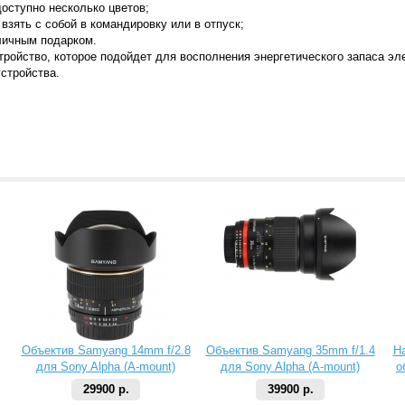
доступно несколько цветов;
взять с собой в командировку или в отпуск;
личным подарком.
тройство, которое подойдет для восполнения энергетического запаса эле
стройства.
Объектив Samyang 14mm f/2.8
Объектив Samyang 35mm f/1.4
Н
для Sony Alpha (A-mount)
для Sony Alpha (A-mount)
о
29900 р.
39900 р.