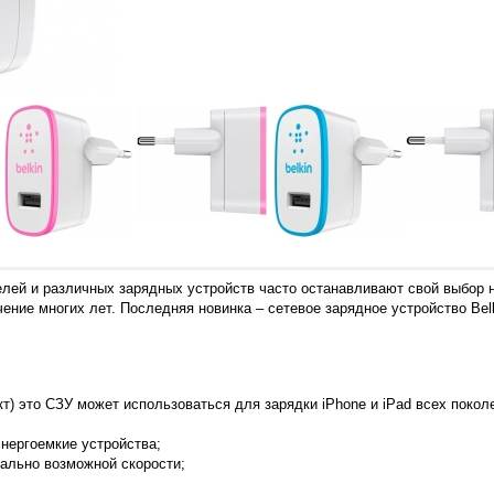
елей и различных зарядных устройств часто останавливают свой выбор н
ение многих лет. Последняя новинка – сетевое зарядное устройство Belk
кт) это СЗУ может использоваться для зарядки iPhone и iPad всех поко
энергоемкие устройства;
мально возможной скорости;