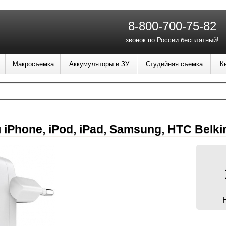
8-800-700-75-82
звонок по России бесплатный!
Макросъемка
Аккумуляторы и ЗУ
Студийная съемка
К
iPhone, iPod, iPad, Samsung, HTC Belk