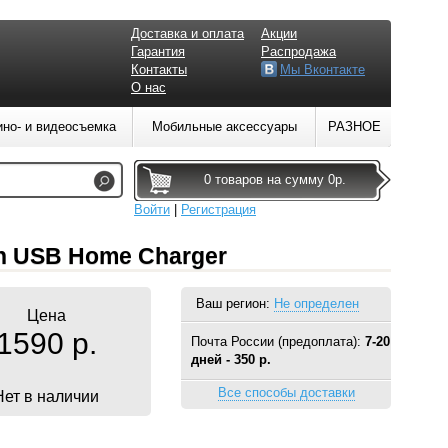
Доставка и оплата
Акции
Гарантия
Распродажа
Контакты
Мы Вконтакте
О нас
ино- и видеосъемка
Мобильные аксессуары
РАЗНОЕ
0 товаров на сумму 0р.
Войти
|
Регистрация
in USB Home Charger
Ваш регион:
Не определен
Цена
1590 р.
Почта России (предоплата):
7-20
дней - 350 р.
Все способы доставки
Нет в наличии