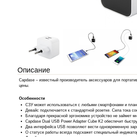
Описание
Capdase – известный производитель аксессуаров для портатив
цены.
Особенности
СЗУ мо
жет использоваться с любыми смартфонами и план
Девайс подключается к стандартной розетке. Сила тока со
Благодаря прекрасной эргономике устройство не займет мн
Capdase Dual USB Power Adapter Cube K2 обеспечит быстр
Два интерфейса USB позволяют вести одновременную зар
О статусе работы всегда подскажет специальный индикато