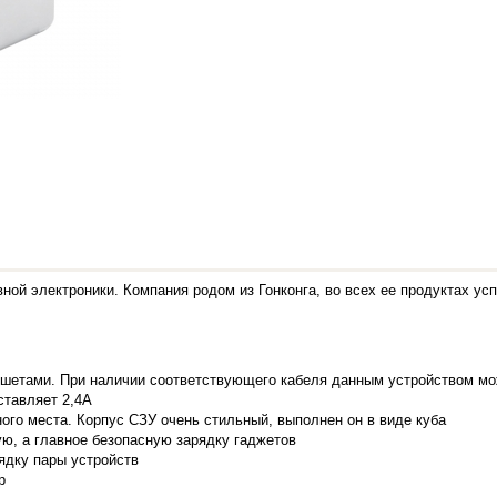
ной электроники. Компания родом из Гонконга, во всех ее продуктах ус
шетами. При наличии соответствующего кабеля данным устройством м
ставляет 2,4А
ого места. Корпус СЗУ очень стильный, выполнен он в виде куба
ую, а главное безопасную зарядку гаджетов
ядку пары устройств
р