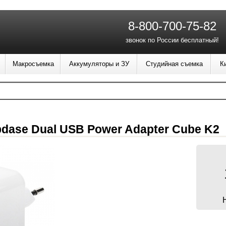
8-800-700-75-82
звонок по России бесплатный!
Макросъемка
Аккумуляторы и ЗУ
Студийная съемка
К
dase Dual USB Power Adapter Cube K2