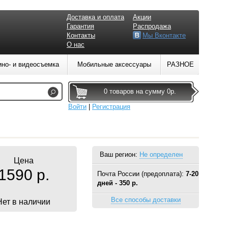
Доставка и оплата
Акции
Гарантия
Распродажа
Контакты
Мы Вконтакте
О нас
ино- и видеосъемка
Мобильные аксессуары
РАЗНОЕ
0 товаров на сумму 0р.
Войти
|
Регистрация
Ваш регион:
Не определен
Цена
1590 р.
Почта России (предоплата):
7-20
дней - 350 р.
Все способы доставки
Нет в наличии